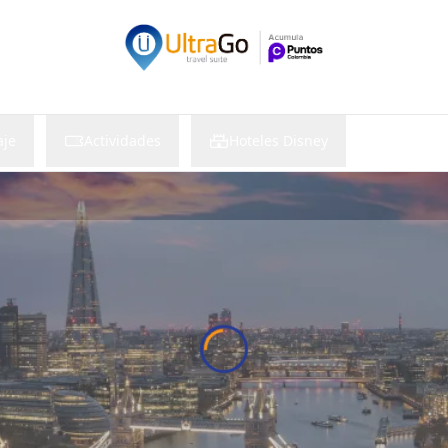
Nuevo
aje
Actividades
Hoteles Disney